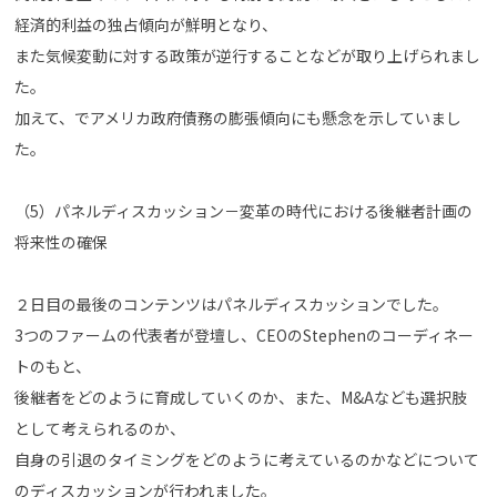
経済的利益の独占傾向が鮮明となり、
また気候変動に対する政策が逆行することなどが取り上げられまし
た。
加えて、でアメリカ政府債務の膨張傾向にも懸念を示していまし
た。
（5）パネルディスカッション－変革の時代における後継者計画の
将来性の確保
２日目の最後のコンテンツはパネルディスカッションでした。
3つのファームの代表者が登壇し、CEOのStephenのコーディネー
トのもと、
後継者をどのように育成していくのか、また、M&Aなども選択肢
として考えられるのか、
自身の引退のタイミングをどのように考えているのかなどについて
のディスカッションが行われました。