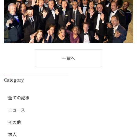
一覧へ
Category
全ての記事
ニュース
その他
求人