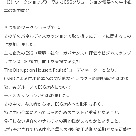
（3）ワークショップ3―高まるESGソリューション需要への中小企
業の能力開発
３つめのワークショップでは、
その前のパネルディスカッションで取り扱ったテーマに関するもの
に参加しました。
主に企業のESG（環境・社会・ガバナンス）評価やビジネスのレジ
リエンス（回復力）向上を支援する会社
The Disruption HouseのPaulaがコーディネーターとなり、
CSRDによる中小企業への間接的なインパクトの説明等が行われた
後、各グループでESG対応について
ディスカッションが行われました。
その中で、参加者からは、ESG対応への批判も多く、
特に中小企業にとってはそのためのコストが重荷となること、
負担しない場合のペナルティの実効性があるのかということ、
現行予定されている中小企業への強制適用時期が延期となる可能性