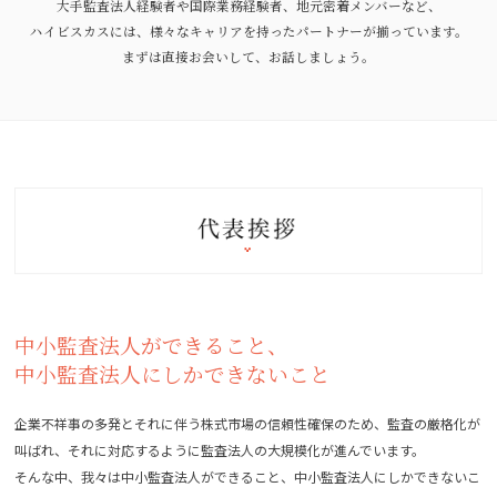
大手監査法人経験者や国際業務経験者、地元密着メンバーなど、
ハイビスカスには、様々なキャリアを持ったパートナーが揃っています。
まずは直接お会いして、お話しましょう。
中小監査法人ができること、
中小監査法人にしかできないこと
企業不祥事の多発とそれに伴う株式市場の信頼性確保のため、監査の厳格化が
叫ばれ、それに対応するように監査法人の大規模化が進んでいます。
そんな中、我々は中小監査法人ができること、中小監査法人にしかできないこ