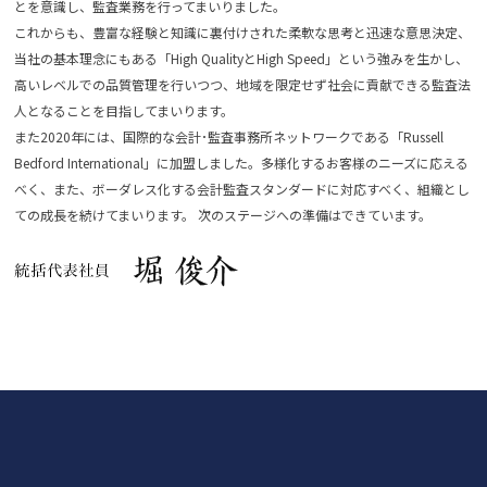
とを意識し、監査業務を行ってまいりました。
これからも、豊富な経験と知識に裏付けされた柔軟な思考と迅速な意思決定、
当社の基本理念にもある「High QualityとHigh Speed」という強みを生かし、
高いレベルでの品質管理を行いつつ、地域を限定せず社会に貢献できる監査法
人となることを目指してまいります。
また2020年には、国際的な会計･監査事務所ネットワークである「Russell
Bedford International」に加盟しました。多様化するお客様のニーズに応える
べく、また、ボーダレス化する会計監査スタンダードに対応すべく、組織とし
ての成長を続けてまいります。 次のステージへの準備はできています。